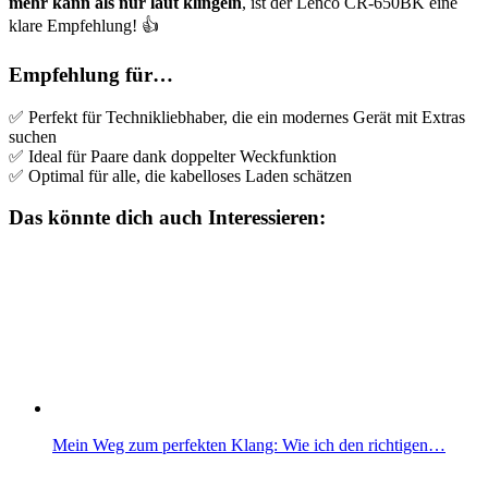
mehr kann als nur laut klingeln
, ist der Lenco CR-650BK eine
klare Empfehlung! 👍
Empfehlung für…
✅ Perfekt für Technikliebhaber, die ein modernes Gerät mit Extras
suchen
✅ Ideal für Paare dank doppelter Weckfunktion
✅ Optimal für alle, die kabelloses Laden schätzen
Das könnte dich auch Interessieren:
Mein Weg zum perfekten Klang: Wie ich den richtigen…