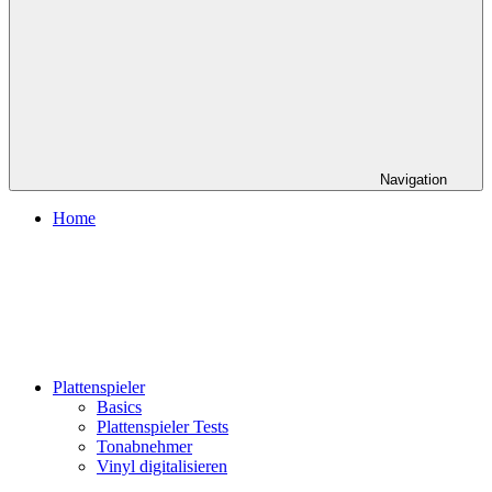
Navigation
Home
Plattenspieler
Basics
Plattenspieler Tests
Tonabnehmer
Vinyl digitalisieren