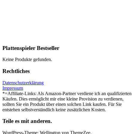
Plattenspieler Bestseller
Keine Produkte gefunden.
Rechtliches
Datenschutzerklärung
Impressum
*=Affiliate-Links: Als Amazon-Partner verdiene ich an qualifizierten
Käufen. Dies ermöglicht mir eine kleine Provision zu verdienen,
sollten Sie ein Produkt über einen solchen Link kaufen. Für Sie
entstehen selbstverständlich keine zusätzlichen Kosten.
Teile es mit anderen.
WordPress-Theme: Wellington von ThemeZee.