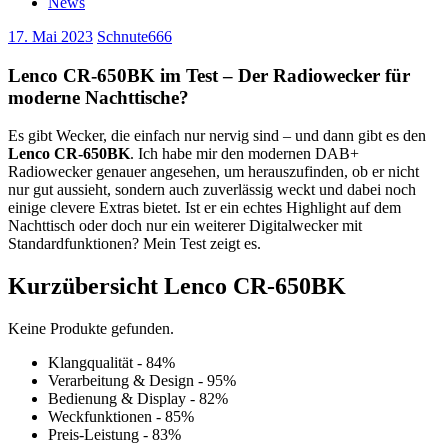
News
17. Mai 2023
Schnute666
Lenco CR-650BK im Test – Der Radiowecker für
moderne Nachttische?
Es gibt Wecker, die einfach nur nervig sind – und dann gibt es den
Lenco CR-650BK
. Ich habe mir den modernen DAB+
Radiowecker genauer angesehen, um herauszufinden, ob er nicht
nur gut aussieht, sondern auch zuverlässig weckt und dabei noch
einige clevere Extras bietet. Ist er ein echtes Highlight auf dem
Nachttisch oder doch nur ein weiterer Digitalwecker mit
Standardfunktionen? Mein Test zeigt es.
Kurzübersicht Lenco CR-650BK
Keine Produkte gefunden.
Klangqualität - 84%
Verarbeitung & Design - 95%
Bedienung & Display - 82%
Weckfunktionen - 85%
Preis-Leistung - 83%