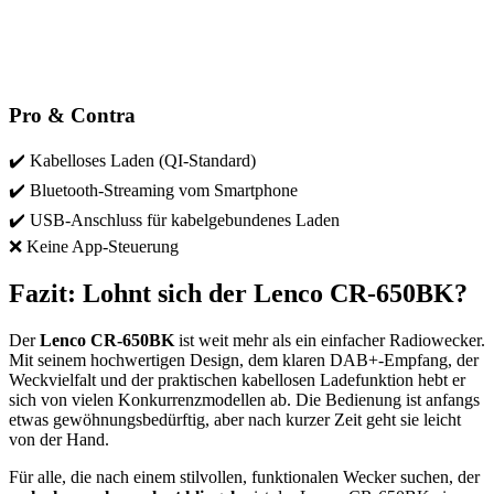
Pro & Contra
✔️ Kabelloses Laden (QI-Standard)
✔️ Bluetooth-Streaming vom Smartphone
✔️ USB-Anschluss für kabelgebundenes Laden
❌ Keine App-Steuerung
Fazit: Lohnt sich der Lenco CR-650BK?
Der
Lenco CR-650BK
ist weit mehr als ein einfacher Radiowecker.
Mit seinem hochwertigen Design, dem klaren DAB+-Empfang, der
Weckvielfalt und der praktischen kabellosen Ladefunktion hebt er
sich von vielen Konkurrenzmodellen ab. Die Bedienung ist anfangs
etwas gewöhnungsbedürftig, aber nach kurzer Zeit geht sie leicht
von der Hand.
Für alle, die nach einem stilvollen, funktionalen Wecker suchen, der