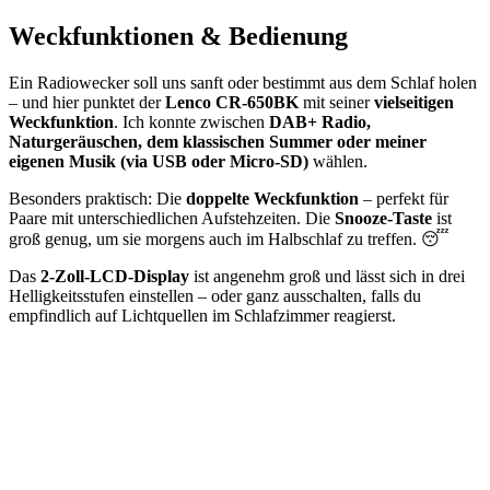
Weckfunktionen & Bedienung
Ein Radiowecker soll uns sanft oder bestimmt aus dem Schlaf holen
– und hier punktet der
Lenco CR-650BK
mit seiner
vielseitigen
Weckfunktion
. Ich konnte zwischen
DAB+ Radio,
Naturgeräuschen, dem klassischen Summer oder meiner
eigenen Musik (via USB oder Micro-SD)
wählen.
Besonders praktisch: Die
doppelte Weckfunktion
– perfekt für
Paare mit unterschiedlichen Aufstehzeiten. Die
Snooze-Taste
ist
groß genug, um sie morgens auch im Halbschlaf zu treffen. 😴
Das
2-Zoll-LCD-Display
ist angenehm groß und lässt sich in drei
Helligkeitsstufen einstellen – oder ganz ausschalten, falls du
empfindlich auf Lichtquellen im Schlafzimmer reagierst.