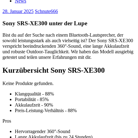
News
28. Januar 2025
Schnute666
Sony SRS-XE300 unter der Lupe
Bist du auf der Suche nach einem Bluetooth-Lautsprecher, der
sowohl leistungsstark als auch vielseitig ist? Der Sony SRS-XE300
verspricht beeindruckenden 360°-Sound, eine lange Akkulaufzeit
und robuste Outdoor-Tauglichkeit. Wir haben das Modell ausgiebig
getestet und teilen unsere Erfahrungen mit dir.
Kurzübersicht Sony SRS-XE300
Keine Produkte gefunden.
Klangqualität - 88%
Portabilität - 85%
Akkulaufzeit - 90%
Preis-Leistung-Verhältnis - 88%
Pros
Hervorragender 360°-Sound
Lange Akkulaufzeit (bis zu 24 Stunden)