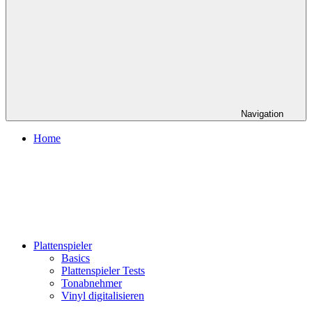
Navigation
Home
Plattenspieler
Basics
Plattenspieler Tests
Tonabnehmer
Vinyl digitalisieren