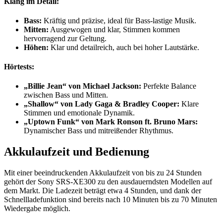
Klang im Detail:
Bass:
Kräftig und präzise, ideal für Bass-lastige Musik.
Mitten:
Ausgewogen und klar, Stimmen kommen
hervorragend zur Geltung.
Höhen:
Klar und detailreich, auch bei hoher Lautstärke.
Hörtests:
„Billie Jean“ von Michael Jackson:
Perfekte Balance
zwischen Bass und Mitten.
„Shallow“ von Lady Gaga & Bradley Cooper:
Klare
Stimmen und emotionale Dynamik.
„Uptown Funk“ von Mark Ronson ft. Bruno Mars:
Dynamischer Bass und mitreißender Rhythmus.
Akkulaufzeit und Bedienung
Mit einer beeindruckenden Akkulaufzeit von bis zu 24 Stunden
gehört der Sony SRS-XE300 zu den ausdauerndsten Modellen auf
dem Markt. Die Ladezeit beträgt etwa 4 Stunden, und dank der
Schnellladefunktion sind bereits nach 10 Minuten bis zu 70 Minuten
Wiedergabe möglich.