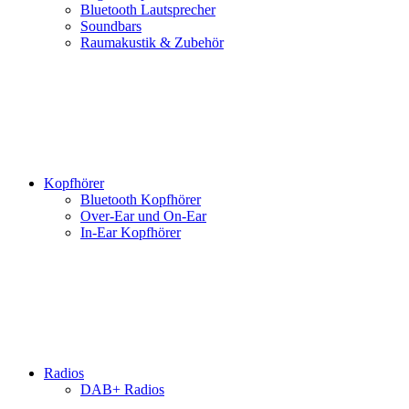
Bluetooth Lautsprecher
Soundbars
Raumakustik & Zubehör
Kopfhörer
Bluetooth Kopfhörer
Over-Ear und On-Ear
In-Ear Kopfhörer
Radios
DAB+ Radios