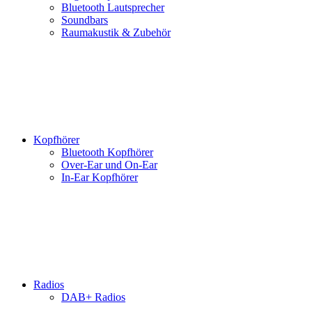
Bluetooth Lautsprecher
Soundbars
Raumakustik & Zubehör
Kopfhörer
Bluetooth Kopfhörer
Over-Ear und On-Ear
In-Ear Kopfhörer
Radios
DAB+ Radios